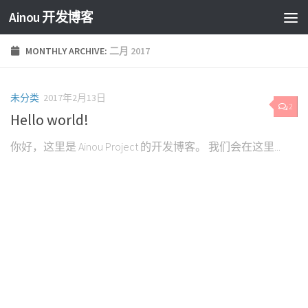
Ainou 开发博客
MONTHLY ARCHIVE:
二月 2017
未分类
2017年2月13日
2
Hello world!
你好，这里是 Ainou Project 的开发博客。 我们会在这里...